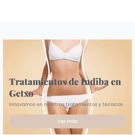
Tratamientos de Indiba en
Getxo
Innovamos en nuestros tratamientos y técnicas
Ver más