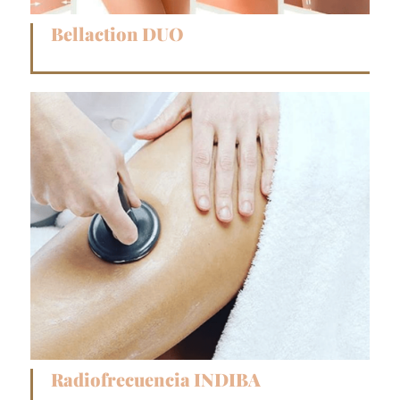
Bellaction DUO
Radiofrecuencia INDIBA