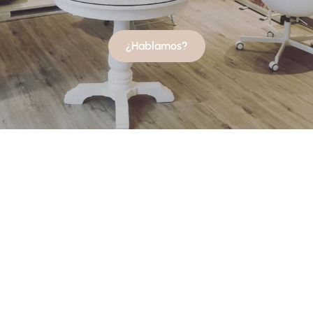
¿Hablamos?