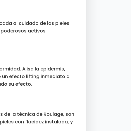
cada al cuidado de las pieles
e poderosos activos
rmidad. Alisa la epidermis,
 un efecto lifting inmediato a
ado su efecto.
s de la técnica de Roulage, son
ieles con flacidez instalada, y