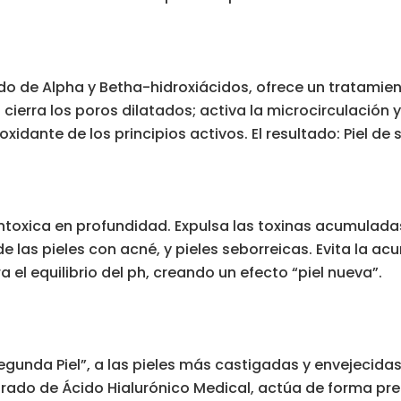
o de Alpha y Betha-hidroxiácidos, ofrece un tratamient
cierra los poros dilatados; activa la microcirculación y
xidante de los principios activos. El resultado: Piel de
toxica en profundidad. Expulsa las toxinas acumuladas
de las pieles con acné, y pieles seborreicas. Evita la 
a el equilibrio del ph, creando un efecto “piel nueva”.
gunda Piel”, a las pieles más castigadas y envejecidas
trado de Ácido Hialurónico Medical, actúa de forma pre