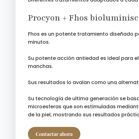
Procyon + Fhos bioluminis
Fhos es un potente tratamiento diseñado para
minutos.
Su potente acción antiedad es ideal para eli
manchas.
Sus resultados lo avalan como una alternati
Su tecnología de ultima generación se basa 
microesferas que son estimuladas mediante
de la piel, mostrando sus resultados prácti
Contactar ahora