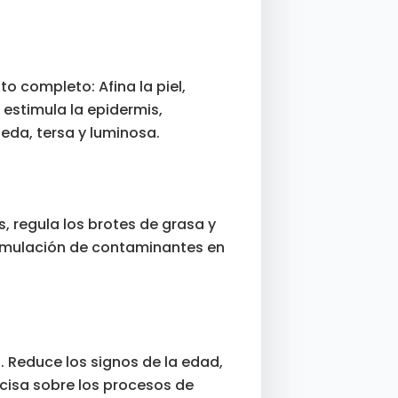
o completo: Afina la piel,
 estimula la epidermis,
 seda, tersa y luminosa.
, regula los brotes de grasa y
acumulación de contaminantes en
. Reduce los signos de la edad,
cisa sobre los procesos de