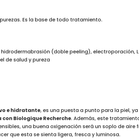
mpurezas. Es la base de todo tratamiento.
hidrodermabrasión (doble peeling), electroporación, L
vel de salud y pureza
vo e hidratante
, es una puesta a punto para la piel, y
 con Biologique Recherche
. Además, este tratamient
ensibles, una buena oxigenación será un soplo de aire f
er que esta se sienta ligera, fresca y luminosa.