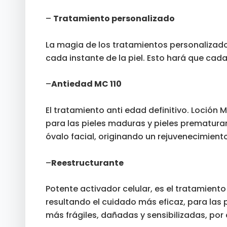
–
Tratamiento personalizado
La magia de los tratamientos personalizados
cada instante de la piel. Esto hará que cad
–
Antiedad MC 110
El tratamiento anti edad definitivo. Loción M
para las pieles maduras y pieles prematuram
óvalo facial, originando un rejuvenecimient
–
Reestructurante
Potente activador celular, es el tratamiento
resultando el cuidado más eficaz, para las
más frágiles, dañadas y sensibilizadas, po