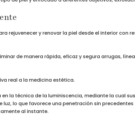
cente
 rejuvenecer y renovar la piel desde el interior con res
minar de manera rápida, eficaz y segura arrugas, líneas
va real a la medicina estética.
en la técnica de la luminiscencia, mediante la cual su
 luz, lo que favorece una penetración sin precedente
camente al instante.