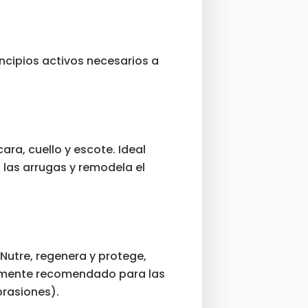
ncipios activos necesarios a
cara, cuello y escote. Ideal
 las arrugas y remodela el
 Nutre, regenera y protege,
ialmente recomendado para las
brasiones).