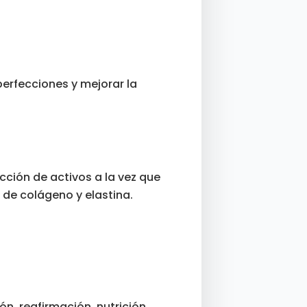
mperfecciones y mejorar la
cción de activos a la vez que
 de colágeno y elastina.
ón, reafirmación, nutrición…