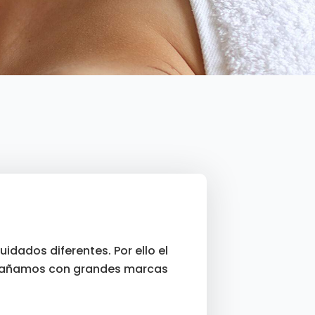
idados diferentes. Por ello el
mpañamos con grandes marcas