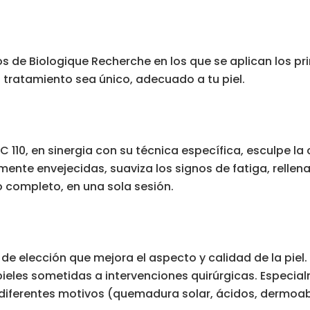
 de Biologique Recherche en los que se aplican los pri
a tratamiento sea único, adecuado a tu piel.
C 110, en sinergia con su técnica específica, esculpe la 
ente envejecidas, suaviza los signos de fatiga, rellena
o completo, en una sola sesión.
 de elección que mejora el aspecto y calidad de la piel.
 pieles sometidas a intervenciones quirúrgicas. Espec
r diferentes motivos (quemadura solar, ácidos, dermoa