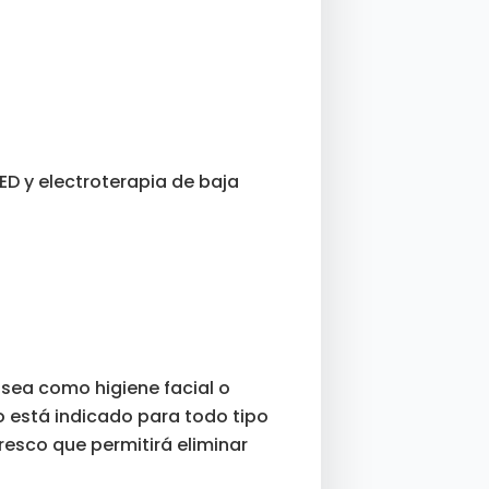
ED y electroterapia de baja
a sea como higiene facial o
o está indicado para todo tipo
resco que permitirá eliminar