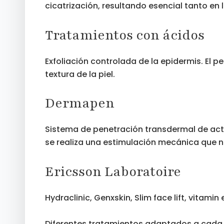
cicatrización, resultando esencial tanto en
Tratamientos con ácidos
Exfoliación controlada de la epidermis. El p
textura de la piel.
Dermapen
Sistema de penetración transdermal de activ
se realiza una estimulación mecánica que nos
Ericsson Laboratoire
Hydraclinic, Genxskin, Slim face lift, vitami
Diferentes tratamientos adaptados a cada ti