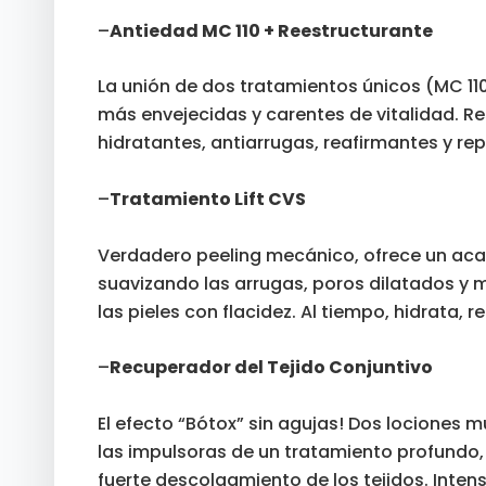
–
Antiedad MC 110 + Reestructurante
La unión de dos tratamientos únicos (MC 11
más envejecidas y carentes de vitalidad. 
hidratantes, antiarrugas, reafirmantes y re
–
Tratamiento Lift CVS
Verdadero peeling mecánico, ofrece un acaba
suavizando las arrugas, poros dilatados y m
las pieles con flacidez. Al tiempo, hidrata,
–
Recuperador del Tejido Conjuntivo
El efecto “Bótox” sin agujas! Dos lociones 
las impulsoras de un tratamiento profundo, 
fuerte descolgamiento de los tejidos. Inten