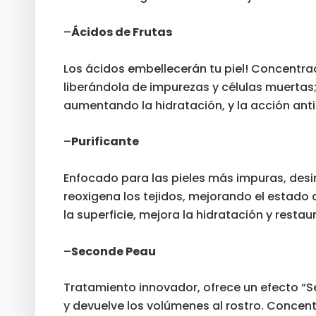
–
Ácidos de Frutas
Los ácidos embellecerán tu piel! Concentrad
liberándola de impurezas y células muertas; 
aumentando la hidratación, y la acción antio
–
Purificante
Enfocado para las pieles más impuras, desin
reoxigena los tejidos, mejorando el estado 
la superficie, mejora la hidratación y restaur
–
Seconde Peau
Tratamiento innovador, ofrece un efecto “Se
y devuelve los volúmenes al rostro. Concen