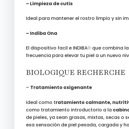
– Limpieza de cutis
Ideal para mantener el rostro limpio y sin i
– Indiba Ona
El dispositivo facil e INDIBA
que combina la 
®
frecuencia para elevar tu piel a un nuevo ni
BIOLOGIQUE RECHERCHE
–
Tratamiento oxigenante
ideal como t
ratamiento calmante, nutriti
como tratamiento introductorio a la
cabina
de pieles, ya sean grasas, mixtas, secas o s
esa sensación de piel pesada, cargada y hac